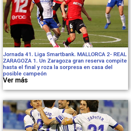
Jornada 41. Liga Smartbank. MALLORCA 2- REAL
ZARAGOZA 1. Un Zaragoza gran reserva compite
hasta el final y roza la sorpresa en casa del
posible campeón
Ver más