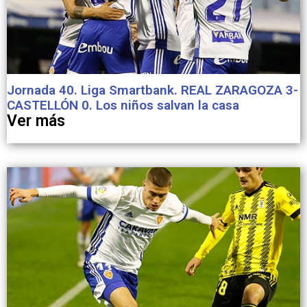
Jornada 40. Liga Smartbank. REAL ZARAGOZA 3-
CASTELLÓN 0. Los niños salvan la casa
Ver más