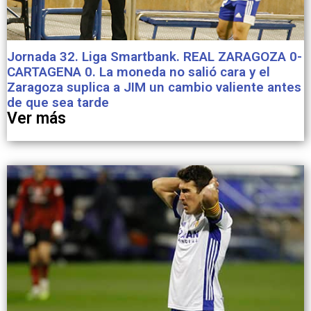
Jornada 32. Liga Smartbank. REAL ZARAGOZA 0-
CARTAGENA 0. La moneda no salió cara y el
Zaragoza suplica a JIM un cambio valiente antes
de que sea tarde
Ver más