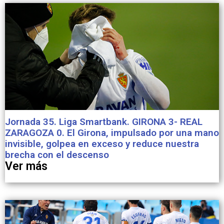
Jornada 35. Liga Smartbank. GIRONA 3- REAL
ZARAGOZA 0. El Girona, impulsado por una mano
invisible, golpea en exceso y reduce nuestra
brecha con el descenso
Ver más