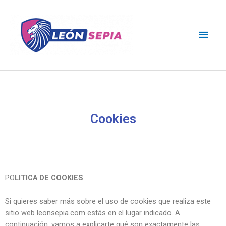
Cookies
PO
LITICA DE COOKIES
Si quieres saber más sobre el uso de cookies que realiza este
sitio web leonsepia.com estás en el lugar indicado. A
continuación, vamos a explicarte qué son exactamente las