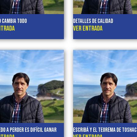
O CAMBIA TODO
DETALLES DE CALIDAD
NTRADA
VER ENTRADA
do a perder es difícil ganar
ESCRIBÁ Y EL TEOREMA DE TOSHA