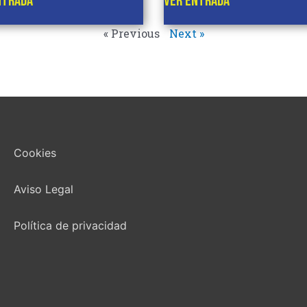
NTRADA
VER ENTRADA
« Previous
Next »
Cookies
Aviso Legal
Política de privacidad