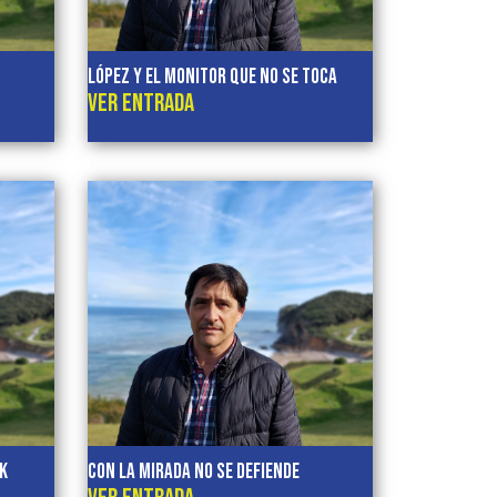
López y el monitor que no se Toca
VER ENTRADA
CK
CON LA MIRADA NO SE DEFIENDE