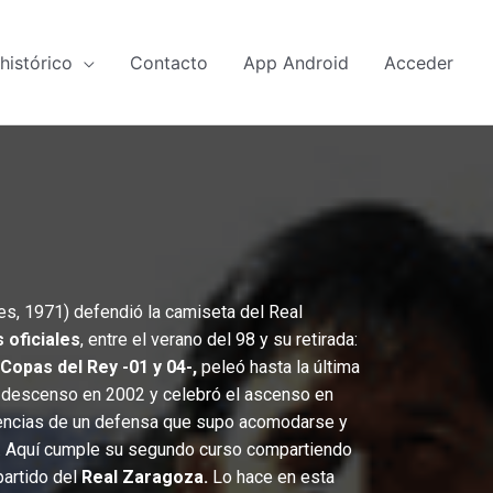
histórico
Contacto
App Android
Acceder
s, 1971) defendió la camiseta del Real
 oficiales
, entre el verano del 98 y su retirada:
Copas del Rey -01 y 04-,
peleó hasta la última
el descenso en 2002 y celebró el ascenso en
ivencias de un defensa que supo acomodarse y
s. Aquí cumple su segundo curso compartiendo
partido del
Real Zaragoza.
Lo hace en esta