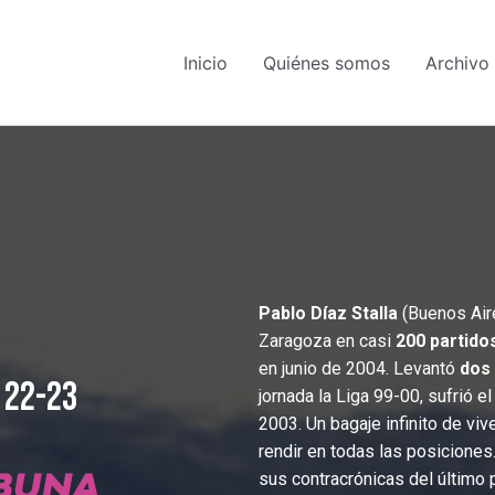
Inicio
Quiénes somos
Archivo 
Pablo Díaz Stalla
(Buenos Aire
Zaragoza en casi
200 partidos
en junio de 2004. Levantó
dos 
 22-23
jornada la Liga 99-00, sufrió 
2003. Un bagaje infinito de v
rendir en todas las posicione
sus contracrónicas del último 