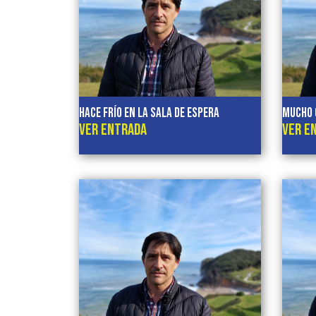
HACE FRÍO EN LA SALA DE ESPERA
Mucho 
VER ENTRADA
VER E