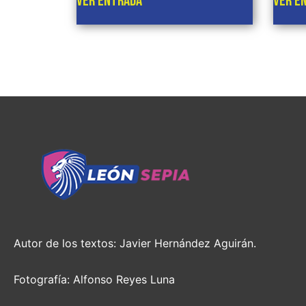
VER ENTRADA
VER E
Autor de los textos: Javier Hernández Aguirán.
Fotografía: Alfonso Reyes Luna