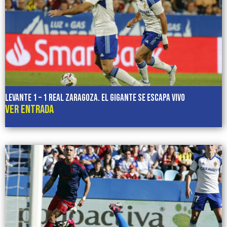
LEVANTE 1 – 1 REAL ZARAGOZA. El gigante se escapa vivo
VER ENTRADA