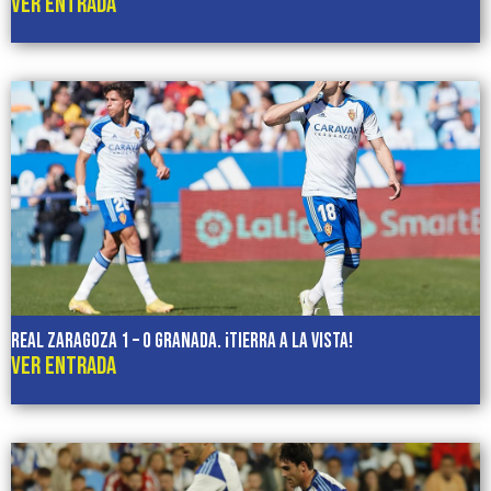
VER ENTRADA
REAL ZARAGOZA 1 – 0 GRANADA. ¡Tierra a la vista!
VER ENTRADA