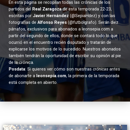
En esta página se recopilan todas las crónicas de los
partidos del
Real Zaragoza
de esta temporada 22-23,
escritas por
Javier Hernández
(@SepiaHdez) y con las
fotografías de
Alfonso Reyes
(@futbolgrafo). Serán diez
párrafos, exclusivos para abonados a leonsepia.com a
partir del segundo de ellos, donde se contará todo lo que
ocurrió en el encuentro recién disputado y tratarán de
explicarse los motivos de lo sucedido. Nuestros abonados
también tendrán la oportunidad de escribir su opinión al pie
de la crónica.
Posdata
: Si quieres ver cómo son nuestras
crónicas
antes
de abonarte a
leonsepia.com
, la primera de la temporada
está completa en abierto.