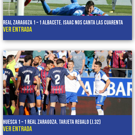
REAL ZARAGOZA 1 – 1 ALBACETE. Isaac nos canta las cuarenta
VER ENTRADA
HUESCA 1 – 1 REAL ZARAGOZA. Tarjeta regalo (J.32)
VER ENTRADA