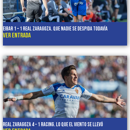
EIBAR 1 – 1 REAL ZARAGOZA. Que nadie se despida todavía
VER ENTRADA
REAL ZARAGOZA 4 – 1 RACING. Lo que el viento se llevó