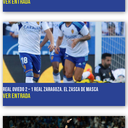
VER ENTRADA
REAL OVIEDO 2 – 1 REAL ZARAGOZA. El zasca de Masca
VER ENTRADA