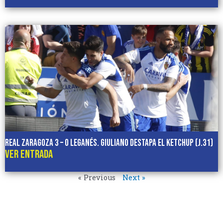
REAL ZARAGOZA 3 – 0 LEGANÉS. Giuliano destapa el Ketchup (J.31)
VER ENTRADA
« Previous
Next »