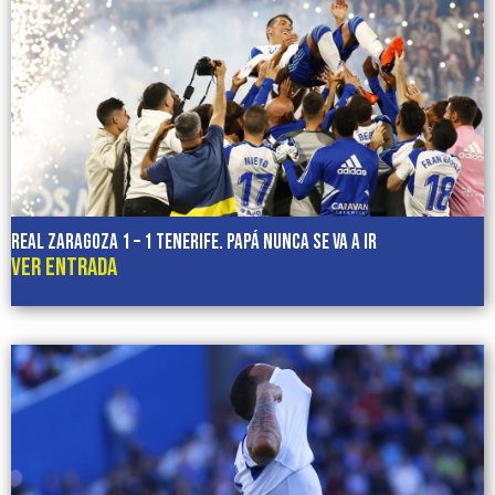
REAL ZARAGOZA 1 – 1 TENERIFE. Papá nunca se va a ir
VER ENTRADA