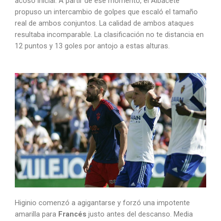
acoso inicial. A partir de ese momento, el Albacete
propuso un intercambio de golpes que escaló el tamaño
real de ambos conjuntos. La calidad de ambos ataques
resultaba incomparable. La clasificación no te distancia en
12 puntos y 13 goles por antojo a estas alturas.
Higinio comenzó a agigantarse y forzó una impotente
amarilla para
Francés
justo antes del descanso. Media