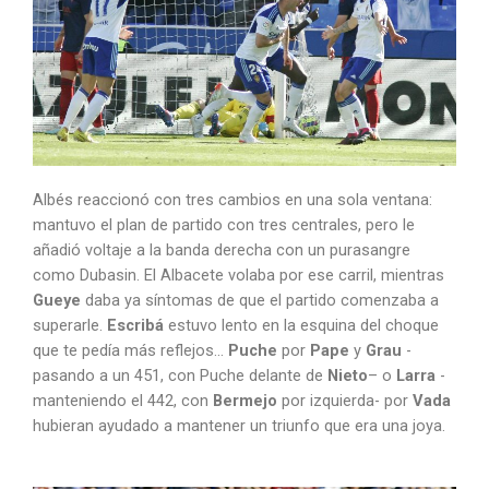
Albés reaccionó con tres cambios en una sola ventana:
mantuvo el plan de partido con tres centrales, pero le
añadió voltaje a la banda derecha con un purasangre
como Dubasin. El Albacete volaba por ese carril, mientras
Gueye
daba ya síntomas de que el partido comenzaba a
superarle.
Escribá
estuvo lento en la esquina del choque
que te pedía más reflejos…
Puche
por
Pape
y
Grau
-
pasando a un 451, con Puche delante de
Nieto
– o
Larra
-
manteniendo el 442, con
Bermejo
por izquierda- por
Vada
hubieran ayudado a mantener un triunfo que era una joya.