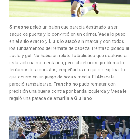
Simeone
peleó un balón que parecía destinado a ser
saque de puerta y lo convirtió en un córner.
Vada
lo puso
en el sitio exacto y
Lluis
lo atacó sin marca y con todos
los fundamentos del remate de cabeza: frentazo picado al
suelo y gol. No había un relato futbolístico que sostuviera
esta victoria momentánea, pero ahí el único problema lo
teníamos los cronistas, empeñados en querer explicar lo
que ocurre en un juego de hora y media. El Albacete
pareció tambalearse,
Francho
no pudo rematar con
precisión una buena contra por banda izquierda y Mesa le
regaló una patada de amarilla a
Giuliano
.