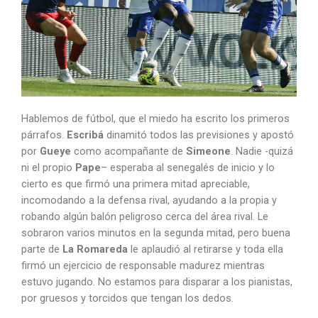
Hablemos de fútbol, que el miedo ha escrito los primeros
párrafos.
Escribá
dinamitó todos las previsiones y apostó
por
Gueye
como acompañante de
Simeone
. Nadie -quizá
ni el propio
Pape
– esperaba al senegalés de inicio y lo
cierto es que firmó una primera mitad apreciable,
incomodando a la defensa rival, ayudando a la propia y
robando algún balón peligroso cerca del área rival. Le
sobraron varios minutos en la segunda mitad, pero buena
parte de
La Romareda
le aplaudió al retirarse y toda ella
firmó un ejercicio de responsable madurez mientras
estuvo jugando. No estamos para disparar a los pianistas,
por gruesos y torcidos que tengan los dedos.