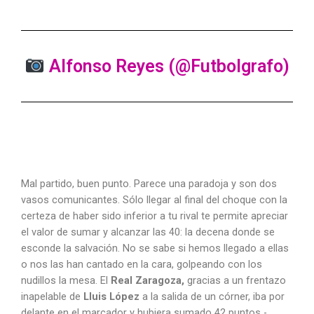
Alfonso Reyes (@Futbolgrafo)
Mal partido, buen punto. Parece una paradoja y son dos
vasos comunicantes. Sólo llegar al final del choque con la
certeza de haber sido inferior a tu rival te permite apreciar
el valor de sumar y alcanzar las 40: la decena donde se
esconde la salvación. No se sabe si hemos llegado a ellas
o nos las han cantado en la cara, golpeando con los
nudillos la mesa. El
Real Zaragoza,
gracias a un frentazo
inapelable de
Lluis López
a la salida de un córner, iba por
delante en el marcador y hubiera sumado 42 puntos -