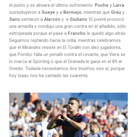
el punto y se aliviara el último sufrimiento.
Puche
y
Larra
sustuituyeron a
Gueye
y a
Bermejo
, mientras que
Grau
y
Sans
sentaron a
Alarcón
y a
Giuliano
. El juvenil provocó
una amarilla y condujo una gran contra en el añadido, sólo
estropeada porque el pase a
Francho
le quedó algo atrás.
Seguimos reptando hacia la orilla, mientras celebramos
que el Mirandés resiste en El Toralín con diez jugadores,
que Pombo falla un penalti contra el Levante, que Viera se
lo marca al Sporting o que el Granada le gana en el 89 al
Oviedo. Todavía necesitamos dos triunfos, eso sí, porque
hoy Isaac nos ha cantado las cuarenta.