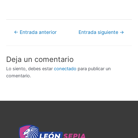
←
Entrada anterior
Entrada siguiente
→
Deja un comentario
Lo siento, debes estar
conectado
para publicar un
comentario.