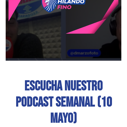
Escucha nuestro
podcast semanal (10
mayo)