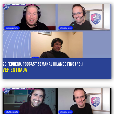
23 febrero. Podcast semanal HILANDO FINO (43′)
VER ENTRADA