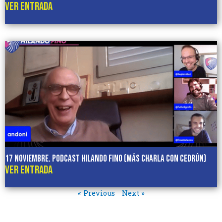
VER ENTRADA
17 noviembre. Podcast HILANDO FINO (más charla con CEDRÚN)
VER ENTRADA
« Previous
Next »