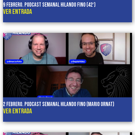
9 febrero. Podcast semanal HILANDO FINO (42′)
VER ENTRADA
2 febrero. Podcast semanal HILANDO FINO (Mario Ornat)
VER ENTRADA