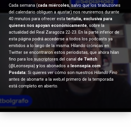
Cada semana (
cada miércoles
, salvo que los tirabuzones
del calendario obliguen a ajustar) nos reuniremos durante
40 minutos para ofrecer esta
tertulia, exclusiva para
quienes nos apoyan económicamente
, sobre la
actualidad del Real Zaragoza 22-23. En la parte inferior de
esta página podrá accederse a todos los podcasts ya
emitidos a lo largo de la misma. Hilando crónicas en
Twitter se encontraron estos periodistas, que ahora hilan
fino para los suscriptores del canal
de Twitch
(@Leonsepia)
y
los abonados a
leonsepia.com
Posdata:
Si quieres ver cómo son nuestros
Hilando Fino
antes de abonarte a la web,el primero de la temporada
está completo en abierto.