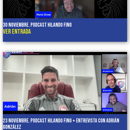
30 noviembre. Podcast HILANDO FINO
VER ENTRADA
23 noviembre. Podcast HILANDO FINO + Entrevista con Adrián
González