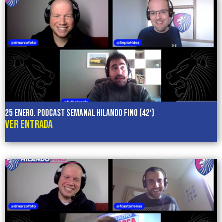
25 enero. Podcast semanal HILANDO FINO (42′)
VER ENTRADA